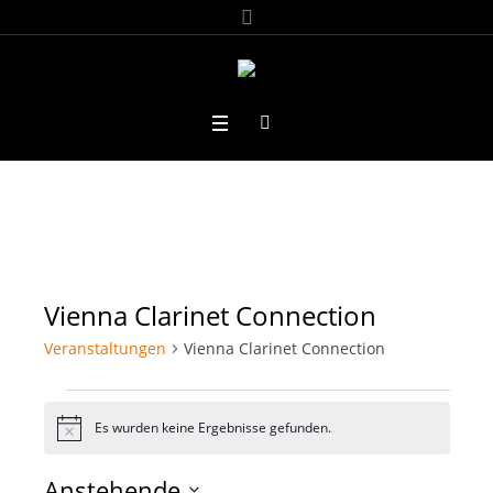
Vienna Clarinet Connection
Veranstaltungen
Vienna Clarinet Connection
Veranstaltungen
Es wurden keine Ergebnisse gefunden.
Hinweis
Anstehende