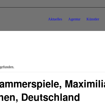
Aktuelles
Agentur
Künstler
tgefunden.
mmerspiele, Maximilia
hen, Deutschland