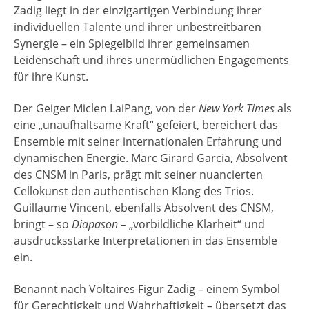
Zadig liegt in der einzigartigen Verbindung ihrer
individuellen Talente und ihrer unbestreitbaren
Synergie – ein Spiegelbild ihrer gemeinsamen
Leidenschaft und ihres unermüdlichen Engagements
für ihre Kunst.
Der Geiger Miclen LaiPang, von der
New York Times
als
eine „unaufhaltsame Kraft“ gefeiert, bereichert das
Ensemble mit seiner internationalen Erfahrung und
dynamischen Energie. Marc Girard Garcia, Absolvent
des CNSM in Paris, prägt mit seiner nuancierten
Cellokunst den authentischen Klang des Trios.
Guillaume Vincent, ebenfalls Absolvent des CNSM,
bringt – so
Diapason
– „vorbildliche Klarheit“ und
ausdrucksstarke Interpretationen in das Ensemble
ein.
Benannt nach Voltaires Figur Zadig – einem Symbol
für Gerechtigkeit und Wahrhaftigkeit – übersetzt das