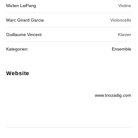
Miclen LaiPang
Violine
Marc Girard Garcia
Violoncello
Guillaume Vincent
Klavier
Kategorien:
Ensemble
Website
www.triozadig.com