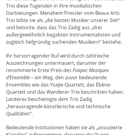
Trio diese Tugenden in ihre musikalischen
Darbietungen. Menahem Pressler vom Beaux Arts
Trio lobte sie als „die besten Musiker unserer Zeit“
und betonte, dass das Trio Zadig aus „drei
außergewöhnlich begabten Instrumentalisten und
zugleich tiefgründig suchenden Musikern“ bestehe.
Ihr hervorragender Ruf wird durch zahlreiche
Auszeichnungen untermauert, darunter der
renommierte Erste Preis des
Fnapec Musiques
d’Ensemble
– ein Weg, den zuvor bedeutende
Ensembles wie das Ysaÿe-Quartett, das Ébène-
Quartett und das Wanderer-Trio beschritten haben.
Letzteres bescheinigte dem Trio Zadig
„herausragende künstlerische und technische
Qualitäten“.
Bedeutende Institutionen haben sie als „assoziierte
Künstler“ aufgenommen, darunter die Queen