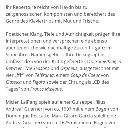
Ihr Repertoire reicht von Haydn bis zu
zeitgenössischen Komponisten und bereichert das
Genre des Klaviertrios mit Mut und Frische.
Poetischer Klang, Tiefe und Aufrichtigkeit prägen ihre
Interpretationen und versprechen eine ebenso
abenteuerliche wie nachhaltige Zukunft – ganz im
Sinne ihres Namensgebers. Ihre Diskographie
umfasst drei von der Kritik gefeierte CDs:
Something in
Between
,
The Seasons
und
Orpheus
, ausgezeichnet mit
vier „ffff“ von
Télérama
, einem
Coup de Coeur
von
Classica
und
Figaro
sowie der Ehrung als „CD des
Tages“ von
France Musique
.
Miclen LaiPang spielt auf einer Guiseppe „filius
Andrea“ Guarneri von ca. 1697 mit einem Bogen von
Dominique Peccatte. Marc Girard Garcia spielt eine
Andrea Guarneri von ca. 1675 mit einem Bogen von