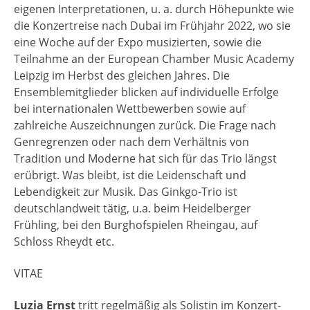
eigenen Interpretationen, u. a. durch Höhepunkte wie
die Konzertreise nach Dubai im Frühjahr 2022, wo sie
eine Woche auf der Expo musizierten, sowie die
Teilnahme an der European Chamber Music Academy
Leipzig im Herbst des gleichen Jahres. Die
Ensemblemitglieder blicken auf individuelle Erfolge
bei internationalen Wettbewerben sowie auf
zahlreiche Auszeichnungen zurück. Die Frage nach
Genregrenzen oder nach dem Verhältnis von
Tradition und Moderne hat sich für das Trio längst
erübrigt. Was bleibt, ist die Leidenschaft und
Lebendigkeit zur Musik. Das Ginkgo-Trio ist
deutschlandweit tätig, u.a. beim Heidelberger
Frühling, bei den Burghofspielen Rheingau, auf
Schloss Rheydt etc.
VITAE
Luzia Ernst
tritt regelmäßig als Solistin im Konzert-