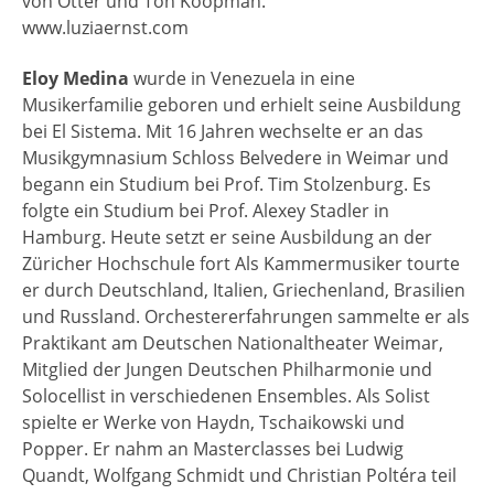
von Otter und Ton Koopman.
www.luziaernst.com
Eloy Medina
wurde in Venezuela in eine
Musikerfamilie geboren und erhielt seine Ausbildung
bei El Sistema. Mit 16 Jahren wechselte er an das
Musikgymnasium Schloss Belvedere in Weimar und
begann ein Studium bei Prof. Tim Stolzenburg. Es
folgte ein Studium bei Prof. Alexey Stadler in
Hamburg. Heute setzt er seine Ausbildung an der
Züricher Hochschule fort Als Kammermusiker tourte
er durch Deutschland, Italien, Griechenland, Brasilien
und Russland. Orchestererfahrungen sammelte er als
Praktikant am Deutschen Nationaltheater Weimar,
Mitglied der Jungen Deutschen Philharmonie und
Solocellist in verschiedenen Ensembles. Als Solist
spielte er Werke von Haydn, Tschaikowski und
Popper. Er nahm an Masterclasses bei Ludwig
Quandt, Wolfgang Schmidt und Christian Poltéra teil