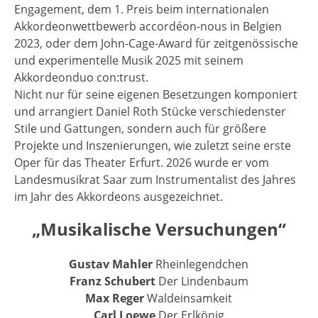
Engagement, dem 1. Preis beim internationalen
Akkordeonwettbewerb accordéon-nous in Belgien
2023, oder dem John-Cage-Award für zeitgenössische
und experimentelle Musik 2025 mit seinem
Akkordeonduo con:trust.
Nicht nur für seine eigenen Besetzungen komponiert
und arrangiert Daniel Roth Stücke verschiedenster
Stile und Gattungen, sondern auch für größere
Projekte und Inszenierungen, wie zuletzt seine erste
Oper für das Theater Erfurt. 2026 wurde er vom
Landesmusikrat Saar zum Instrumentalist des Jahres
im Jahr des Akkordeons ausgezeichnet.
„Musikalische Versuchungen“
Gustav Mahler
Rheinlegendchen
Franz Schubert
Der Lindenbaum
Max Reger
Waldeinsamkeit
Carl Loewe
Der Erlkönig