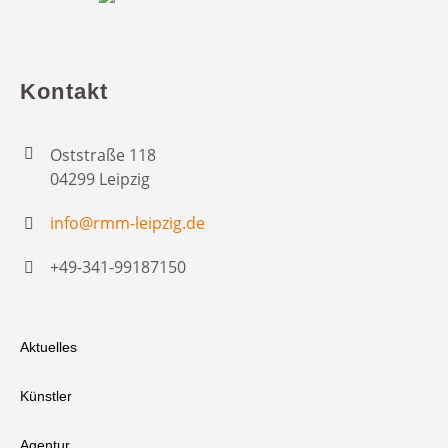
Kontakt
Oststraße 118
04299 Leipzig
info@rmm-leipzig.de
+49-341-99187150
Aktuelles
Künstler
Agentur