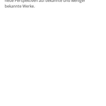
neue Perspektiven auf bekannte und weniger
bekannte Werke.