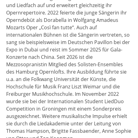
und Liedfach auf und erweitert gleichzeitig ihr
Opernrepertoire. 2022 feierte die junge Sängerin ihr
Operndebüt als Dorabella in Wolfgang Amadeus
Mozarts Oper „Così fan tutte“. Auch auf
internationalen Bühnen ist die Sängerin vertreten, so
sang sie beispielsweise im Deutschen Pavillon bei der
Expo in Dubai und reist im Sommer 2025 für Gala-
Konzerte nach China. Seit 2026 ist die
Mezzosopranistin Mitglied des Solisten-Ensembles
des Hamburg Opernlofts. Ihre Ausbildung führte sie
u.a. an die Folkwang Universität der Künste, die
Hochschule für Musik Franz Liszt Weimar und die
Freiburger Musikhochschule. Im November 2022
wurde sie bei der Internationalen Student LiedDuo
Competition in Groningen mit einem Sonderpreis
ausgezeichnet. Weitere musikalische Impulse erhielt
sie durch die Liedakademie unter der Leitung von
Thomas Hampson, Brigitte Fassbaender, Anne Sophie