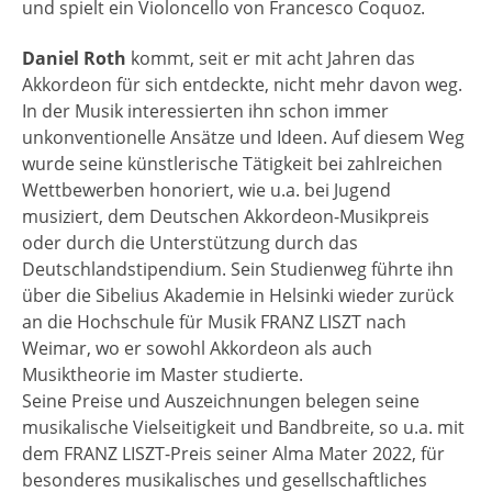
und spielt ein Violoncello von Francesco Coquoz.
Daniel Roth
kommt, seit er mit acht Jahren das
Akkordeon für sich entdeckte, nicht mehr davon weg.
In der Musik interessierten ihn schon immer
unkonventionelle Ansätze und Ideen. Auf diesem Weg
wurde seine künstlerische Tätigkeit bei zahlreichen
Wettbewerben honoriert, wie u.a. bei Jugend
musiziert, dem Deutschen Akkordeon-Musikpreis
oder durch die Unterstützung durch das
Deutschlandstipendium. Sein Studienweg führte ihn
über die Sibelius Akademie in Helsinki wieder zurück
an die Hochschule für Musik FRANZ LISZT nach
Weimar, wo er sowohl Akkordeon als auch
Musiktheorie im Master studierte.
Seine Preise und Auszeichnungen belegen seine
musikalische Vielseitigkeit und Bandbreite, so u.a. mit
dem FRANZ LISZT-Preis seiner Alma Mater 2022, für
besonderes musikalisches und gesellschaftliches