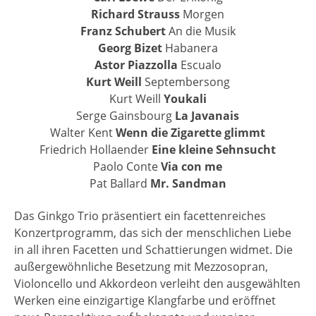
Richard Strauss
Morgen
Franz Schubert
An die Musik
Georg Bizet
Habanera
Astor Piazzolla
Escualo
Kurt Weill
Septembersong
Kurt Weill
Youkali
Serge Gainsbourg
La Javanais
Walter Kent
Wenn die Zigarette glimmt
Friedrich Hollaender
Eine kleine Sehnsucht
Paolo Conte
Via con me
Pat Ballard
Mr. Sandman
Das Ginkgo Trio präsentiert ein facettenreiches
Konzertprogramm, das sich der menschlichen Liebe
in all ihren Facetten und Schattierungen widmet. Die
außergewöhnliche Besetzung mit Mezzosopran,
Violoncello und Akkordeon verleiht den ausgewählten
Werken eine einzigartige Klangfarbe und eröffnet