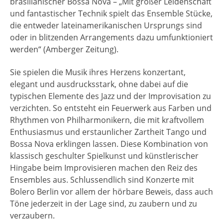
brasilianischer Bossa Nova – „Mit großer Leidenschaft
und fantastischer Technik spielt das Ensemble Stücke,
die entweder lateinamerikanischen Ursprungs sind
oder in blitzenden Arrangements dazu umfunktioniert
werden“ (Amberger Zeitung).
Sie spielen die Musik ihres Herzens konzertant,
elegant und ausdrucksstark, ohne dabei auf die
typischen Elemente des Jazz und der Improvisation zu
verzichten. So entsteht ein Feuerwerk aus Farben und
Rhythmen von Philharmonikern, die mit kraftvollem
Enthusiasmus und erstaunlicher Zartheit Tango und
Bossa Nova erklingen lassen. Diese Kombination von
klassisch geschulter Spielkunst und künstlerischer
Hingabe beim Improvisieren machen den Reiz des
Ensembles aus. Schlussendlich sind Konzerte mit
Bolero Berlin vor allem der hörbare Beweis, dass auch
Töne jederzeit in der Lage sind, zu zaubern und zu
verzaubern.