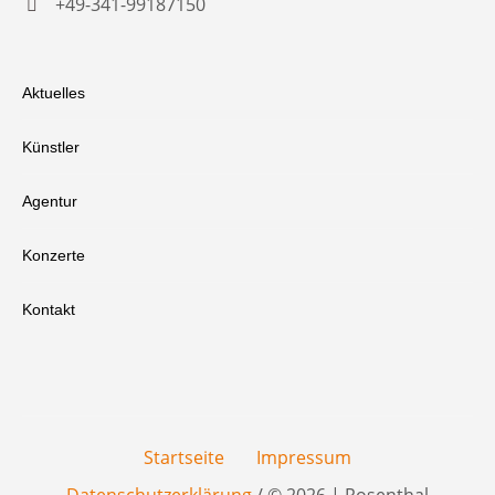
+49-341-99187150
Aktuelles
Künstler
Agentur
Konzerte
Kontakt
Startseite
Impressum
Datenschutzerklärung
/ © 2026 | Rosenthal