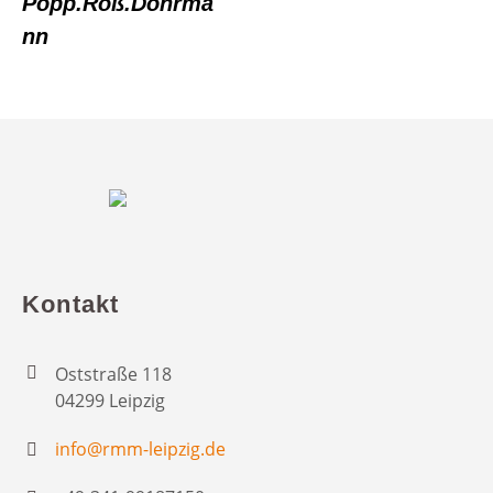
Popp.Roß.Dohrma
nn
Kontakt
Oststraße 118
04299 Leipzig
info@rmm-leipzig.de