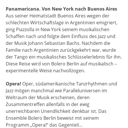
Panamericana. Von New York nach Buenos Aires
Aus seiner Heimatstadt Buenos Aires wegen der
schlechten Wirtschaftslage in Argentinien emigriert,
ging Piazzolla in New York seinem musikalischen
Schaffen nach und folgte dem Einfluss des Jazz und
der Musik Johann Sebastian Bachs. Nachdem die
Familie nach Argentinien zurückgekehrt war, wurde
der Tango ein musikalisches Schlüsselerlebnis für ihn.
Diese Reise wird von Bolero Berlin auf musikalisch –
experimentelle Weise nachvollzogen.
Opera!
Oper, südamerikanische Tanzrhythmen und
Jazz mögen manchmal wie Paralleluniversen im
Weltraum der Musik erscheinen, deren
Zusammentreffen allenfalls in der ewig
unerreichbaren Unendlichkeit denkbar ist. Das
Ensemble Bolero Berlin beweist mit seinem
Programm „Opera!“ das Gegenteil…