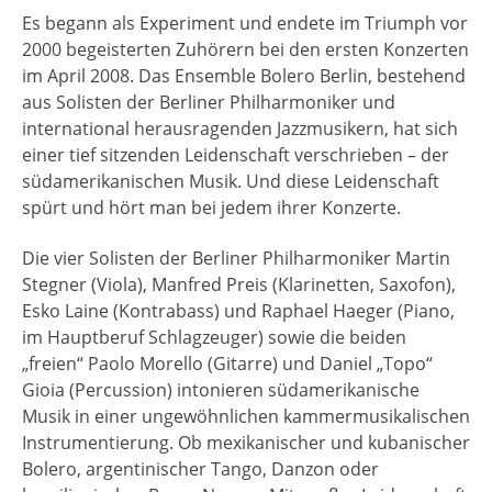
Es begann als Experiment und endete im Triumph vor
2000 begeisterten Zuhörern bei den ersten Konzerten
im April 2008. Das Ensemble Bolero Berlin, bestehend
aus Solisten der Berliner Philharmoniker und
international herausragenden Jazzmusikern, hat sich
einer tief sitzenden Leidenschaft verschrieben – der
südamerikanischen Musik. Und diese Leidenschaft
spürt und hört man bei jedem ihrer Konzerte.
Die vier Solisten der Berliner Philharmoniker Martin
Stegner (Viola), Manfred Preis (Klarinetten, Saxofon),
Esko Laine (Kontrabass) und Raphael Haeger (Piano,
im Hauptberuf Schlagzeuger) sowie die beiden
„freien“ Paolo Morello (Gitarre) und Daniel „Topo“
Gioia (Percussion) intonieren südamerikanische
Musik in einer ungewöhnlichen kammermusikalischen
Instrumentierung. Ob mexikanischer und kubanischer
Bolero, argentinischer Tango, Danzon oder