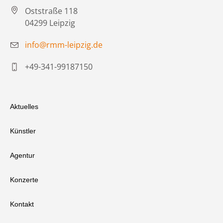
Oststraße 118
04299 Leipzig
info@rmm-leipzig.de
+49-341-99187150
Aktuelles
Künstler
Agentur
Konzerte
Kontakt