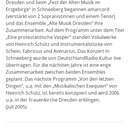
Dresden und beim „Fest der Alten Musik im
Erzgebirge“ in Schneeberg begannen amarcord
(verstärkt von 2 Sopranistinnen und einem Tenor)
und das Ensemble „Alte Musik Dresden“ ihre
Zusammenarbeit. Auf dem Programm unter dem Titel
„Eine protestantische Vesper“ standen Vokalwerke
von Heinrich Schütz und Instrumentalstücke von
Schein, Fabricius und Avenarius. Das Konzert in
Schneeberg wurde von DeutschlandRadio Kultur live
übertragen. Für die nächsten Jahre ist eine enge
Zusammenarbeit zwischen beiden Ensembles
geplant. Das nächste Programm „Von den letzten
Dingen“, u.a. mit den „Musikalischen Exequien“ von
Heinrich Schütz, ist bereits konzipiert und wird 2006
u.a. in der Frauenkirche Dresden erklingen.
(Juli 2005)