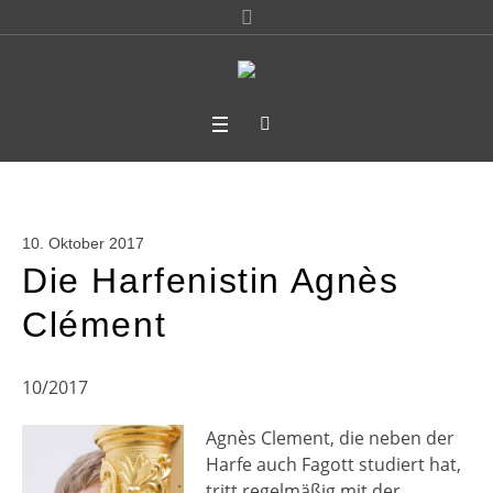
10. Oktober 2017
Die Harfenistin Agnès
Clément
10/2017
Agnès Clement, die neben der
Harfe auch Fagott studiert hat,
tritt regelmäßig mit der