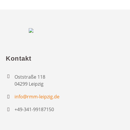
Kontakt
Oststraße 118
04299 Leipzig
info@rmm-leipzig.de
+49-341-99187150