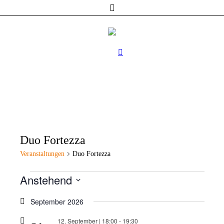
Duo Fortezza
Veranstaltungen
Duo Fortezza
Veranstaltungen
Anstehend
Datum
wählen.
September 2026
12. September | 18:00
-
19:30