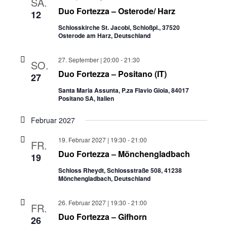
SA.
Duo Fortezza – Osterode/ Harz
12
Schlosskirche St. Jacobi, Schloßpl., 37520
Osterode am Harz, Deutschland
27. September | 20:00
-
21:30
SO.
Duo Fortezza – Positano (IT)
27
Santa Maria Assunta, P.za Flavio Gioia, 84017
Positano SA, Italien
Februar 2027
19. Februar 2027 | 19:30
-
21:00
FR.
Duo Fortezza – Mönchengladbach
19
Schloss Rheydt, Schlossstraße 508, 41238
Mönchengladbach, Deutschland
26. Februar 2027 | 19:30
-
21:00
FR.
Duo Fortezza – Gifhorn
26