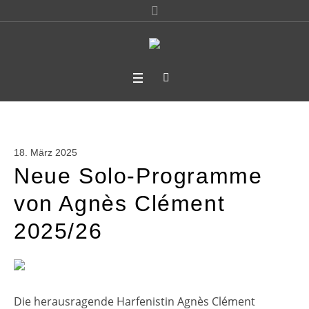
18. März 2025
Neue Solo-Programme
von Agnès Clément
2025/26
Die herausragende Harfenistin Agnès Clément