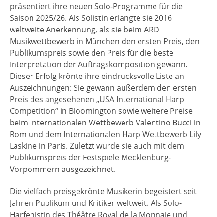
präsentiert ihre neuen Solo-Programme für die
Saison 2025/26. Als Solistin erlangte sie 2016
weltweite Anerkennung, als sie beim ARD
Musikwettbewerb in München den ersten Preis, den
Publikumspreis sowie den Preis für die beste
Interpretation der Auftragskomposition gewann.
Dieser Erfolg krönte ihre eindrucksvolle Liste an
Auszeichnungen: Sie gewann außerdem den ersten
Preis des angesehenen „USA International Harp
Competition“ in Bloomington sowie weitere Preise
beim Internationalen Wettbewerb Valentino Bucci in
Rom und dem Internationalen Harp Wettbewerb Lily
Laskine in Paris. Zuletzt wurde sie auch mit dem
Publikumspreis der Festspiele Mecklenburg-
Vorpommern ausgezeichnet.
Die vielfach preisgekrönte Musikerin begeistert seit
Jahren Publikum und Kritiker weltweit. Als Solo-
Harfenistin des Théâtre Royal de la Monnaie und