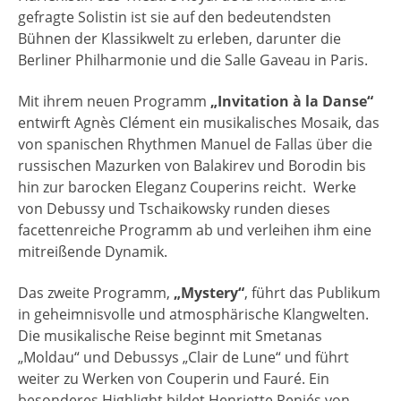
gefragte Solistin ist sie auf den bedeutendsten
Bühnen der Klassikwelt zu erleben, darunter die
Berliner Philharmonie und die Salle Gaveau in Paris.
Mit ihrem neuen Programm
„Invitation à la Danse“
entwirft Agnès Clément ein musikalisches Mosaik, das
von spanischen Rhythmen Manuel de Fallas über die
russischen Mazurken von Balakirev und Borodin bis
hin zur barocken Eleganz Couperins reicht. Werke
von Debussy und Tschaikowsky runden dieses
facettenreiche Programm ab und verleihen ihm eine
mitreißende Dynamik.
Das zweite Programm,
„Mystery“
, führt das Publikum
in geheimnisvolle und atmosphärische Klangwelten.
Die musikalische Reise beginnt mit Smetanas
„Moldau“ und Debussys „Clair de Lune“ und führt
weiter zu Werken von Couperin und Fauré. Ein
besonderes Highlight bildet Henriette Reniés von