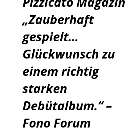
Pizzicato Magazin
„Zauberhaft
gespielt…
Glückwunsch zu
einem richtig
starken
Debütalbum.“ –
Fono Forum