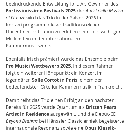
beeindruckende Entwicklung fort: Als Gewinner des
Fortissimissimo Festivals 2025
der
Amici della Musica
di Firenze
wird das Trio in der Saison 2026 im
Konzertprogramm dieser traditionsreichen
Florentiner Institution zu erleben sein – ein wichtiger
Meilenstein in der internationalen
Kammermusikszene.
Ebenfalls frisch prämiert wurde das Ensemble beim
Pro Musici Wettbewerb 2025
. In diesem Rahmen
folgt ein weiterer Höhepunkt: ein Konzert im
legendären
Salle Cortot in Paris
, einem der
bedeutendsten Orte für Kammermusik in Frankreich.
Damit reiht das Trio einen Erfolg an den nächsten:
Bereits für 2025 wurde Quantum als
Britten Pears
Artist in Residence
ausgewählt, und die Debüt-CD
Beyond Brahms
bei Hänssler Classic erhielt begeisterte
internationale Resonanz sowie eine
Opus Klassik-