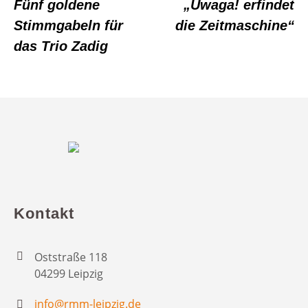
Fünf goldene
„Uwaga! erfindet
Stimmgabeln für
die Zeitmaschine“
das Trio Zadig
Kontakt
Oststraße 118
04299 Leipzig
info@rmm-leipzig.de