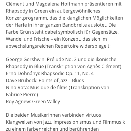
Clément und Magdalena Hoffmann präsentieren mit
Rhapsody in Green ein außergewöhnliches
Konzertprogramm, das die klanglichen Möglichkeiten
der Harfe in ihrer ganzen Bandbreite auslotet. Die
Farbe Grün steht dabei symbolisch für Gegensätze,
Wandel und Frische – ein Konzept, das sich im
abwechslungsreichen Repertoire widerspiegelt:
George Gershwin: Prélude No. 2 und die ikonische
Rhapsody in Blue (Transkription von Agnès Clément)
Ernö Dohnányi: Rhapsodie Op. 11, No. 4
Dave Brubeck: Points of Jazz – Blues
Nino Rota: Musique de films (Transkription von
Fabrice Pierre)
Roy Agnew: Green Valley
Die beiden Musikerinnen verbinden virtuos
Klangwelten von Jazz, Impressionismus und Filmmusik
zu einem farbenreichen und berührenden