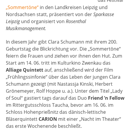
„Sommertöne“
in den Landkreisen Leipzig und
Nordsachsen statt, präsentiert von der
Sparkasse
Leipzig
und organisiert von
Rosenthal
Musikmanagement.
In diesem Jahr gibt Clara Schumann mit ihrem 200.
Geburtstag die Blickrichtung vor. Die „Sommertöne“
feiern die Frauen und ziehen vor ihnen den Hut. Zum
Start am 14. 06. tritt im Kulturkino Zwenkau das
Alliage Quintett
auf, anschließend wird der Film
„Frühlingssinfonie“ über das Leben der jungen Clara
Schumann gezeigt (mit Nastassja Kinski, Herbert
Grönemeyer, Rolf Hoppe u. a.). Unter dem Titel „Lady
of Soul“ gastiert tags darauf das Duo
Friend ’n Fellow
im Rittergutsschloss Taucha, bevor am 16. 06. im
Schloss Hohenprießnitz das dänisch-lettische
Bläserquintett
CARION
mit einer „Nacht im Theater“
das erste Wochenende beschließt.