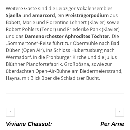
Weitere Gäste sind die Leipziger Vokalensembles
Sjaella
und
amarcord,
ein
Preisträgerpodium
aus
Babett, Marie und Florentine Lehnert (Klavier) sowie
Robert Pohlers (Tenor) und Friederike Pank (Klavier)
und das
Damenorchester Aphrodites Töchter.
Die
„Sommertöne“-Reise führt zur Obermühle nach Bad
Düben (Open Air), ins Schloss Hubertusburg nach
Wermsdorf, in die Frohburger Kirche und die Julius
Blüthner Pianofortefabrik, Großpösna, sowie zur
überdachten Open-Air-Bühne am Biedermeierstrand,
Hayna, mit Blick über die Schladitzer Bucht.
Viviane Chassot:
Per Arne