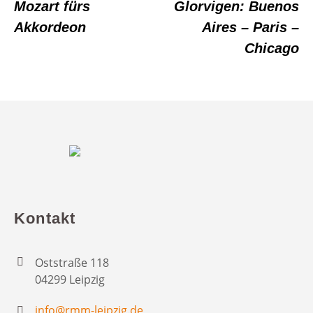
Mozart fürs
Glorvigen: Buenos
Akkordeon
Aires – Paris –
Chicago
Kontakt
Oststraße 118
04299 Leipzig
info@rmm-leipzig.de