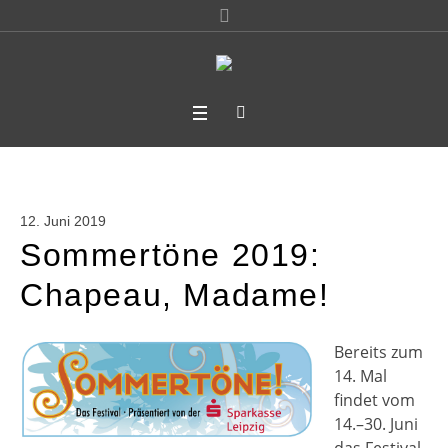
12. Juni 2019
Sommertöne 2019:
Chapeau, Madame!
Bereits zum
14. Mal
findet vom
14.–30. Juni
das Festival