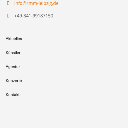
info@rmm-leipzig.de
+49-341-99187150
Aktuelles
Künstler
Agentur
Konzerte
Kontakt