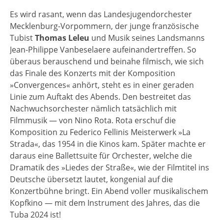
Es wird rasant, wenn das Landesjugendorchester
Mecklenburg-Vorpommern, der junge französische
Tubist
Thomas Leleu
und Musik seines Landsmanns
Jean-Philippe Vanbeselaere aufeinandertreffen. So
überaus berauschend und beinahe filmisch, wie sich
das Finale des Konzerts mit der Komposition
»Convergences« anhört, steht es in einer geraden
Linie zum Auftakt des Abends. Den bestreitet das
Nachwuchsorchester nämlich tatsächlich mit
Filmmusik — von Nino Rota. Rota erschuf die
Komposition zu Federico Fellinis Meisterwerk »La
Strada«, das 1954 in die Kinos kam. Später machte er
daraus eine Ballettsuite für Orchester, welche die
Dramatik des »Liedes der Straße«, wie der Filmtitel ins
Deutsche übersetzt lautet, kongenial auf die
Konzertbühne bringt. Ein Abend voller musikalischem
Kopfkino — mit dem Instrument des Jahres, das die
Tuba 2024 ist!