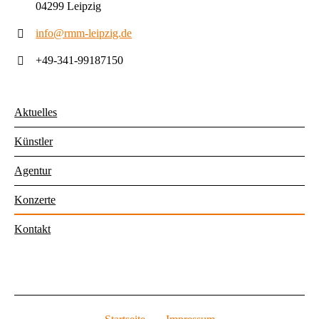
04299 Leipzig
info@rmm-leipzig.de
+49-341-99187150
Aktuelles
Künstler
Agentur
Konzerte
Kontakt