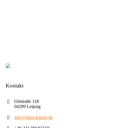
Kontakt
Oststraße 118
04299 Leipzig
info@rmm-leipzig.de