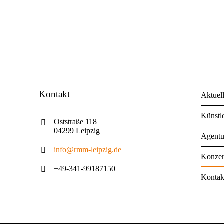
Kontakt
Aktuel
Künstl
Oststraße 118
04299 Leipzig
Agentu
info@rmm-leipzig.de
Konzer
+49-341-99187150
Kontak