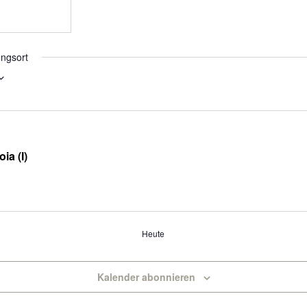
ungsort
ia (I)
Heute
Kalender abonnieren