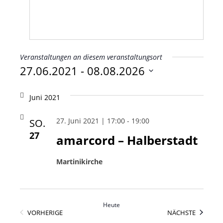
Veranstaltungen an diesem veranstaltungsort
27.06.2021
 - 
08.08.2026
Datum
wählen.
Juni 2021
27. Juni 2021 | 17:00
-
19:00
SO.
27
amarcord – Halberstadt
Martinikirche
Heute
VERANSTALTUNGEN
VERANS
VORHERIGE
NÄCHSTE