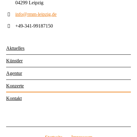
04299 Leipzig
info@rmm-leipzig.de
+49-341-99187150
Aktuelles
Künstler
Agentur
Konzerte
Kontakt