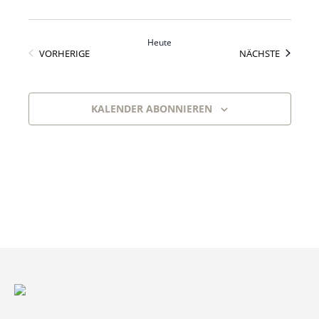
Heute
VERANSTALTUNGEN
VERANS
VORHERIGE
NÄCHSTE
KALENDER ABONNIEREN