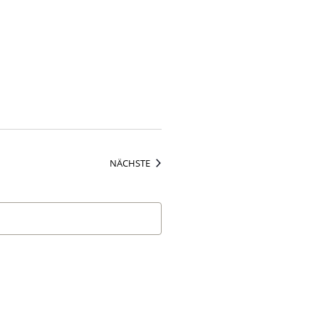
VERANSTALTUNGEN
NÄCHSTE