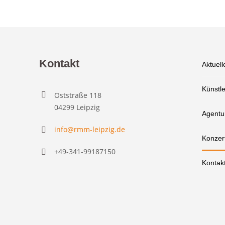
Kontakt
Aktuell
Künstle
Oststraße 118
04299 Leipzig
Agentu
info@rmm-leipzig.de
Konzer
+49-341-99187150
Kontak