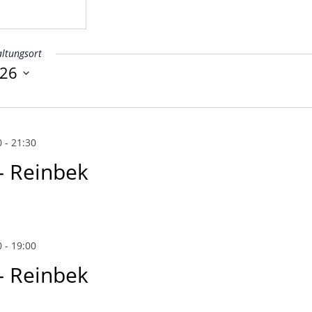
ltungsort
026
0
-
21:30
– Reinbek
0
-
19:00
– Reinbek