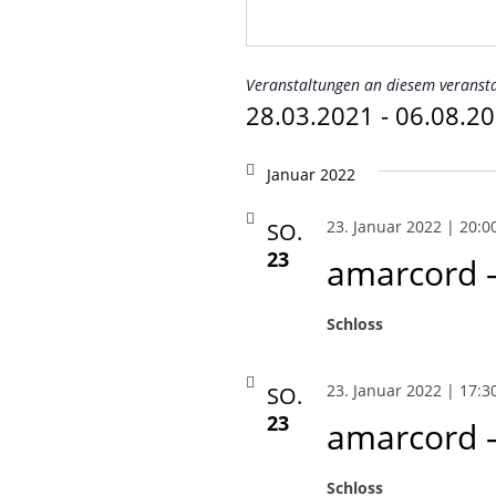
Veranstaltungen an diesem veransta
28.03.2021
 - 
06.08.2
Datum
wählen.
Januar 2022
23. Januar 2022 | 20:0
SO.
23
amarcord 
Schloss
23. Januar 2022 | 17:3
SO.
23
amarcord 
Schloss