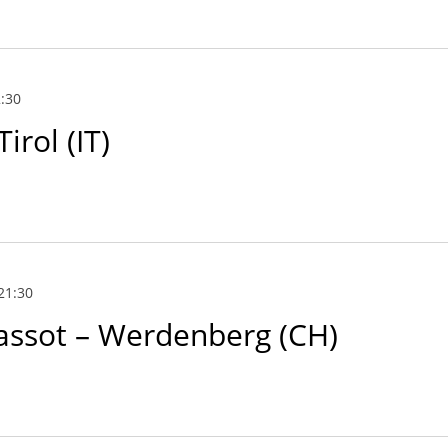
:30
rol (IT)
21:30
assot – Werdenberg (CH)