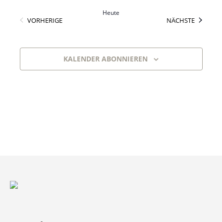
Heute
VERANSTALTUNGEN
VERANS
VORHERIGE
NÄCHSTE
KALENDER ABONNIEREN