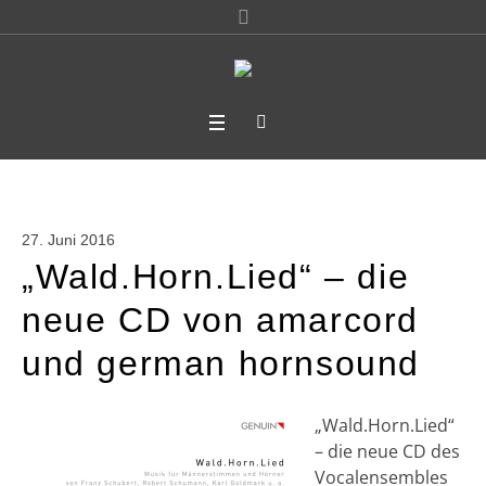
27. Juni 2016
„Wald.Horn.Lied“ – die
neue CD von amarcord
und german hornsound
„Wald.Horn.Lied“
– die neue CD des
Vocalensembles