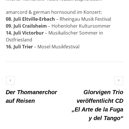
amarcord & german hornsound im Konzert:
08. Juli Eltville-Erbach
– Rheingau Musik Festival
09. Juli Crailsheim
– Hohenloher Kultursommer
14. Juli Victorbur
– Musikalischer Sommer in
Ostfriesland
16. Juli Trier
– Mosel Musikfestival
Der Thomanerchor
Glorvigen Trio
auf Reisen
veröffentlicht CD
„El Arte de la Fuga
y del Tango“