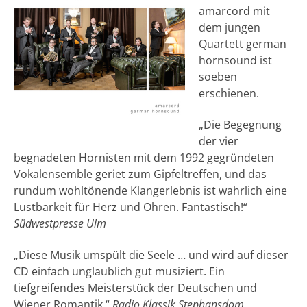
amarcord mit
dem jungen
Quartett german
hornsound ist
soeben
erschienen.
„Die Begegnung
der vier
begnadeten Hornisten mit dem 1992 gegründeten
Vokalensemble geriet zum Gipfeltreffen, und das
rundum wohltönende Klangerlebnis ist wahrlich eine
Lustbarkeit für Herz und Ohren. Fantastisch!“
Südwestpresse Ulm
„Diese Musik umspült die Seele … und wird auf dieser
CD einfach unglaublich gut musiziert. Ein
tiefgreifendes Meisterstück der Deutschen und
Wiener Romantik.“
Radio Klassik Stephansdom