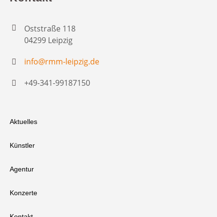
Oststraße 118
04299 Leipzig
info@rmm-leipzig.de
+49-341-99187150
Aktuelles
Künstler
Agentur
Konzerte
Kontakt