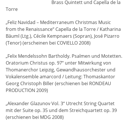
Brass Quintett und Capella de la
Torre
„Feliz Navidad – Mediterraneum Christmas Music
from the Renaissance“ Capella de la Torre / Katharina
Bäuml (Ltg.), Cécile Kempnaers (Sopran), José Pizarro
(Tenor) (erscheinen bei COVIELLO 2008)
„Felix Mendelssohn Bartholdy. Psalmen und Motetten.
Oratorium Christus op. 97“ unter Mitwirkung von
Thomanerchor Leipzig, Gewandhausorchester und
Vokalensemble amarcord / Leitung: Thomaskantor
Georg Christoph Biller (erschienen bei RONDEAU
PRODUCTION 2009)
„Alexander Glazunov Vol. 3“ Utrecht String Quartet
mit der Suite op. 35 und dem Streichquartett op. 39
(erschienen bei MDG 2008)