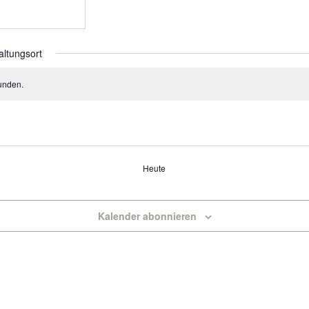
altungsort
unden.
Heute
Kalender abonnieren