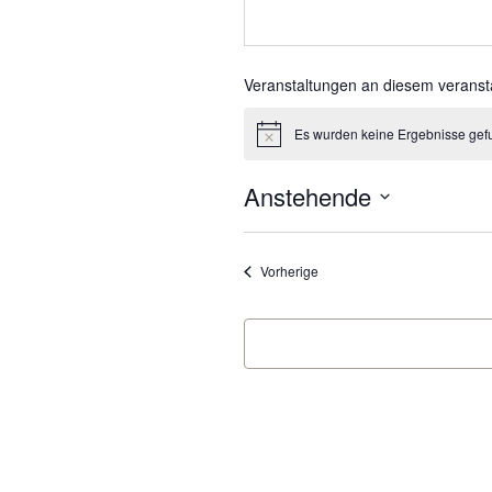
Veranstaltungen an diesem veranst
Es wurden keine Ergebnisse gef
Hinweis
Anstehende
Datum
wählen.
Veranstaltungen
Vorherige