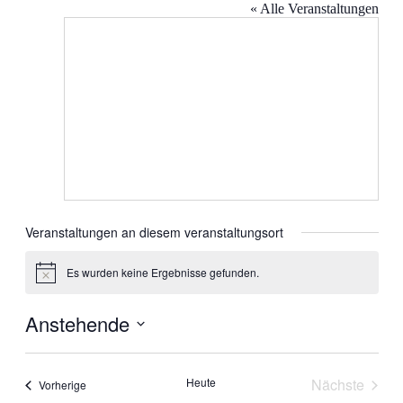
« Alle Veranstaltungen
Veranstaltungen an diesem veranstaltungsort
Es wurden keine Ergebnisse gefunden.
Hinweis
Anstehende
Datum
wählen.
Heute
Nächste
Veranstaltungen
Vorherige