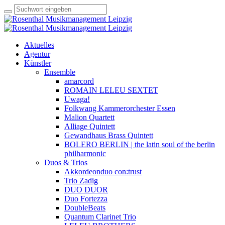
Aktuelles
Agentur
Künstler
Ensemble
amarcord
ROMAIN LELEU SEXTET
Uwaga!
Folkwang Kammerorchester Essen
Malion Quartett
Alliage Quintett
Gewandhaus Brass Quintett
BOLERO BERLIN | the latin soul of the berlin
philharmonic
Duos & Trios
Akkordeonduo con:trust
Trio Zadig
DUO DUOR
Duo Fortezza
DoubleBeats
Quantum Clarinet Trio