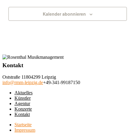
Veranstal
Kalender abonnieren
Kontakt
Oststraße 118
04299 Leipzig
info@rmm-leipzig.de
+49-341-99187150
Aktuelles
Künstler
Agentur
Konzerte
Kontakt
Startseite
Impressum