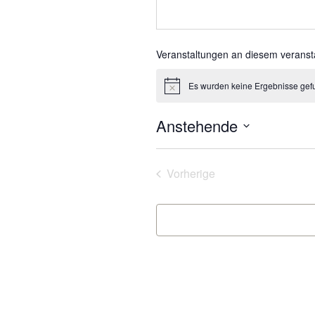
Veranstaltungen an diesem veranst
Es wurden keine Ergebnisse gef
Hinweis
Anstehende
Datum
wählen.
Veranstaltungen
Vorherige