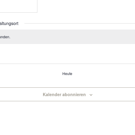
altungsort
unden.
Heute
Kalender abonnieren