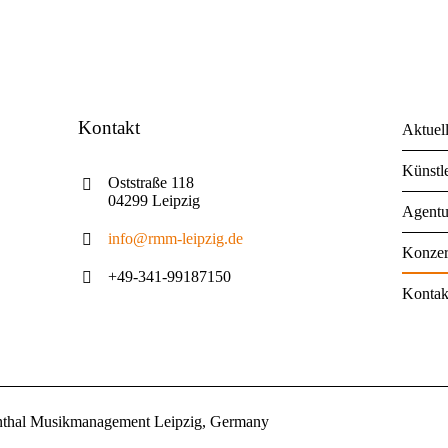
Kontakt
Aktuel
Künstl
Oststraße 118
04299 Leipzig
Agentu
info@rmm-leipzig.de
Konzer
+49-341-99187150
Kontak
nthal Musikmanagement Leipzig, Germany