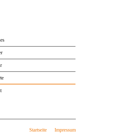
les
er
r
te
t
Startseite
Impressum