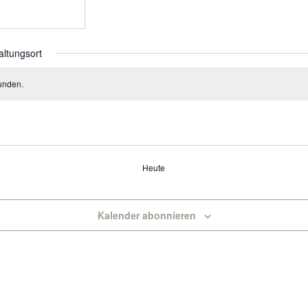
altungsort
unden.
Heute
Kalender abonnieren