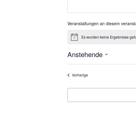
Veranstaltungen an diesem veranst
Es wurden keine Ergebnisse gef
Hinweis
Anstehende
Datum
wählen.
Veranstaltungen
Vorherige