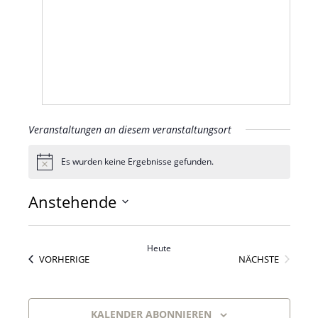
Veranstaltungen an diesem veranstaltungsort
Es wurden keine Ergebnisse gefunden.
Hinweis
Anstehende
Datum
wählen.
Heute
VERANSTALTUNGEN
VERANS
VORHERIGE
NÄCHSTE
KALENDER ABONNIEREN