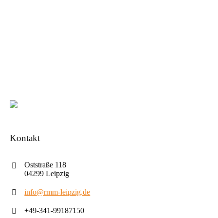
Kontakt
Oststraße 118
04299 Leipzig
info@rmm-leipzig.de
+49-341-99187150