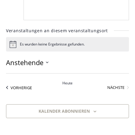
Veranstaltungen an diesem veranstaltungsort
Es wurden keine Ergebnisse gefunden.
Hinweis
Anstehende
Datum
wählen.
Heute
VERA
VERANSTALTUNGEN
NÄCHSTE
VORHERIGE
KALENDER ABONNIEREN