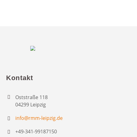
Kontakt
Oststraße 118
04299 Leipzig
info@rmm-leipzig.de
+49-341-99187150