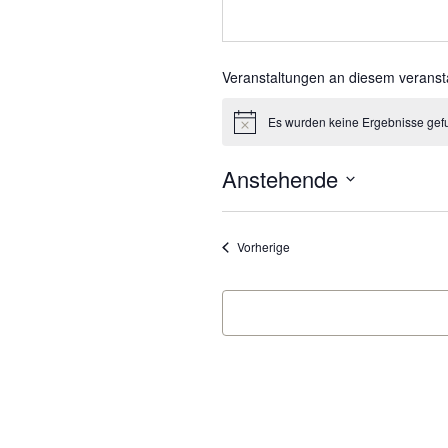
Veranstaltungen an diesem veranst
Es wurden keine Ergebnisse gef
Hinweis
Anstehende
Datum
wählen.
Veranstaltungen
Vorherige