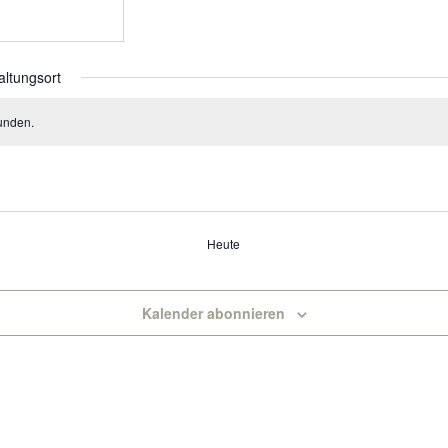
altungsort
unden.
Heute
Kalender abonnieren