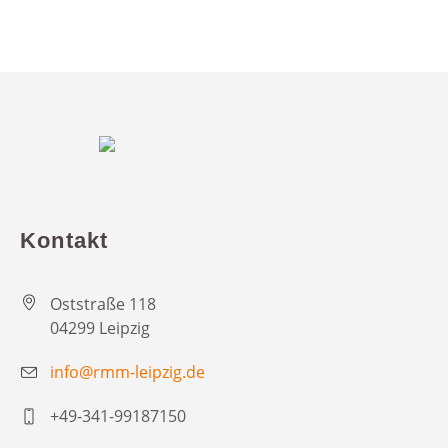
Kontakt
Oststraße 118
04299 Leipzig
info@rmm-leipzig.de
+49-341-99187150