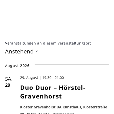
Veranstaltungen an diesem veranstaltungsort
Anstehend
Datum
wählen.
August 2026
29. August | 19:30
-
21:00
SA.
29
Duo Duor – Hörstel-
Gravenhorst
Kloster Gravenhorst DA Kunsthaus, Klosterstraße