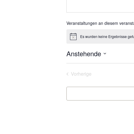
Veranstaltungen an diesem veranst
Es wurden keine Ergebnisse gef
Hinweis
Anstehende
Datum
wählen.
Veranstaltungen
Vorherige