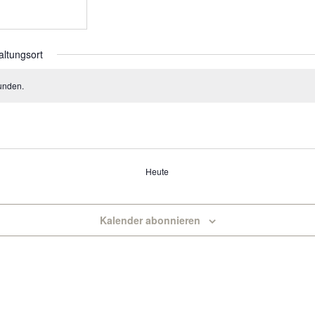
altungsort
unden.
Heute
Kalender abonnieren