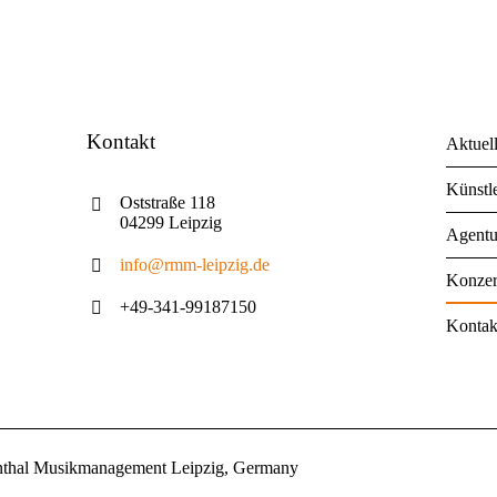
Kontakt
Aktuel
Künstl
Oststraße 118
04299 Leipzig
Agentu
info@rmm-leipzig.de
Konzer
+49-341-99187150
Kontak
nthal Musikmanagement Leipzig, Germany