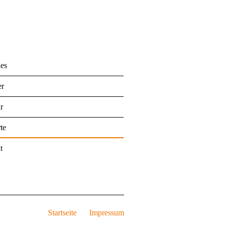
les
er
r
te
t
Startseite
Impressum