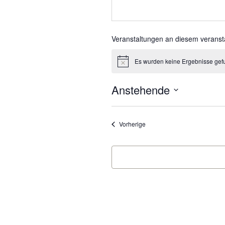
Veranstaltungen an diesem veranst
Es wurden keine Ergebnisse gef
Hinweis
Anstehende
Datum
wählen.
Veranstaltungen
Vorherige