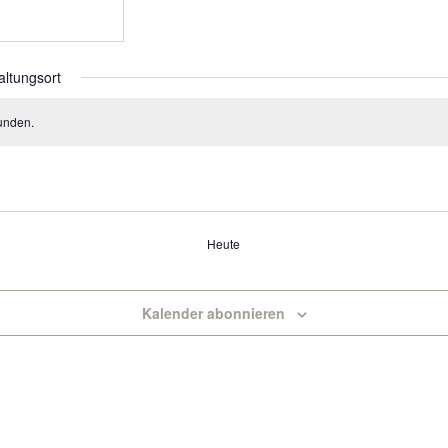
altungsort
unden.
Heute
Kalender abonnieren