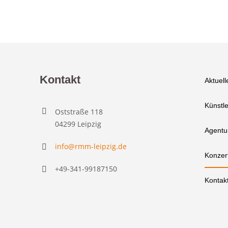
Kontakt
Aktuell
Künstle
Oststraße 118
04299 Leipzig
Agentu
info@rmm-leipzig.de
Konzer
+49-341-99187150
Kontak