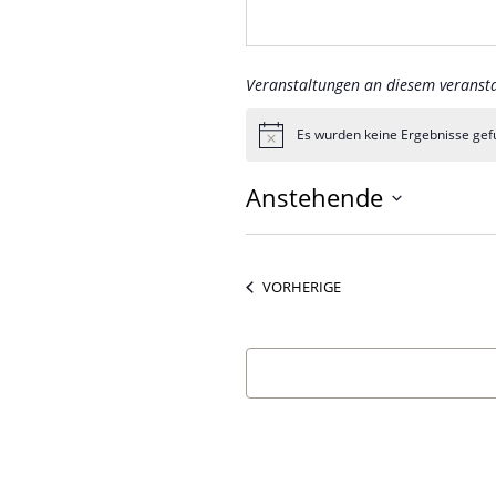
Veranstaltungen an diesem veransta
Es wurden keine Ergebnisse gef
Hinweis
Anstehende
Datum
wählen.
VERANSTALTUNGEN
VORHERIGE