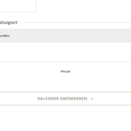
ltungsort
unden.
Heute
KALENDER ABONNIEREN