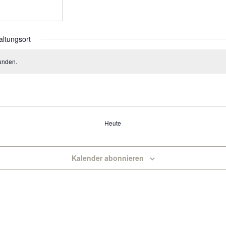
altungsort
unden.
Heute
Kalender abonnieren