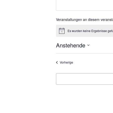
Veranstaltungen an diesem veranst
Es wurden keine Ergebnisse gef
Hinweis
Anstehende
Datum
wählen.
Veranstaltungen
Vorherige