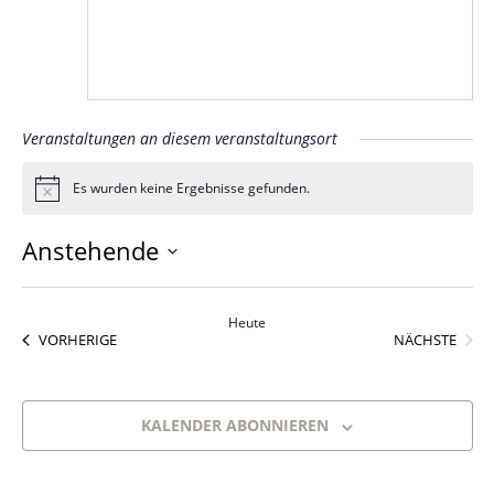
Veranstaltungen an diesem veranstaltungsort
Es wurden keine Ergebnisse gefunden.
Hinweis
Anstehende
Datum
wählen.
Heute
VERANSTALTUNGEN
VORHERIGE
NÄCHSTE
VERANST
KALENDER ABONNIEREN