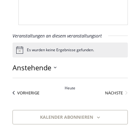
Veranstaltungen an diesem veranstaltungsort
Es wurden keine Ergebnisse gefunden.
Hinweis
Anstehende
Datum
wählen.
Heute
VERANSTALTUNGEN
VERANS
VORHERIGE
NÄCHSTE
KALENDER ABONNIEREN