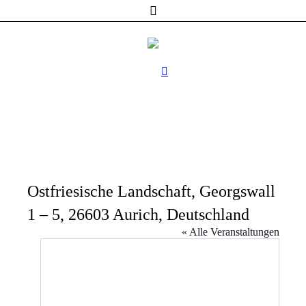
Ostfriesische Landschaft, Georgswall
1 – 5, 26603 Aurich, Deutschland
« Alle Veranstaltungen