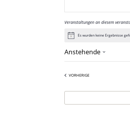
Veranstaltungen an diesem veransta
Es wurden keine Ergebnisse gef
Hinweis
Anstehende
Datum
wählen.
VERANSTALTUNGEN
VORHERIGE