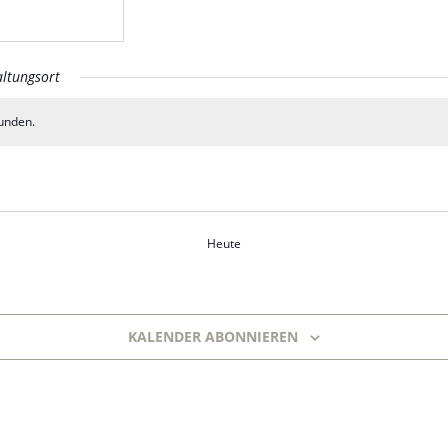
ltungsort
unden.
Heute
KALENDER ABONNIEREN