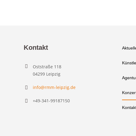
Kontakt
Aktuell
Künstle
Oststraße 118
04299 Leipzig
Agentu
info@rmm-leipzig.de
Konzer
+49-341-99187150
Kontak