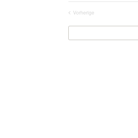
wählen.
Veranstaltungen
Vorherige