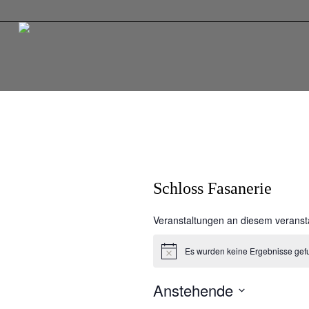
Schloss Fasanerie
Veranstaltungen an diesem veranst
Es wurden keine Ergebnisse gef
Hinweis
Anstehende
Datum