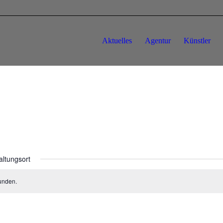
Aktuelles
Agentur
Künstler
altungsort
unden.