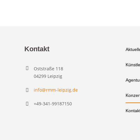
Kontakt
Aktuell
Künstle
Oststraße 118
04299 Leipzig
Agentu
info@rmm-leipzig.de
Konzer
+49-341-99187150
Kontak