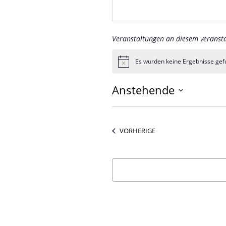
Veranstaltungen an diesem veransta
Es wurden keine Ergebnisse gef
Hinweis
Anstehende
Datum
wählen.
VERANSTALTUNGEN
VORHERIGE