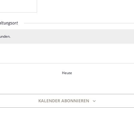
ltungsort
unden.
Heute
KALENDER ABONNIEREN