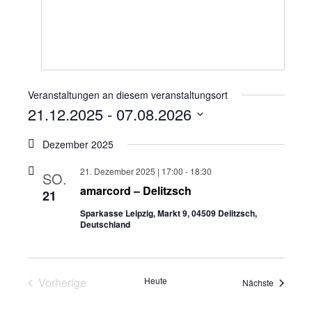
Veranstaltungen an diesem veranstaltungsort
21.12.2025
 - 
07.08.2026
Datum
wählen.
Dezember 2025
21. Dezember 2025 | 17:00
-
18:30
SO.
amarcord – Delitzsch
21
Sparkasse Leipzig, Markt 9, 04509 Delitzsch,
Deutschland
Veranstaltungen
Vorherige
Heute
Veranstal
Nächste