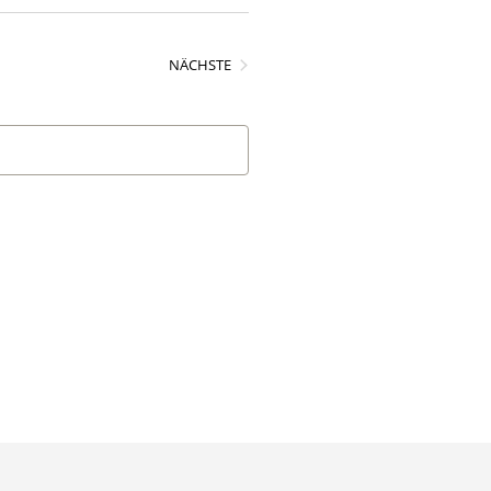
VERANSTALTUNGEN
NÄCHSTE