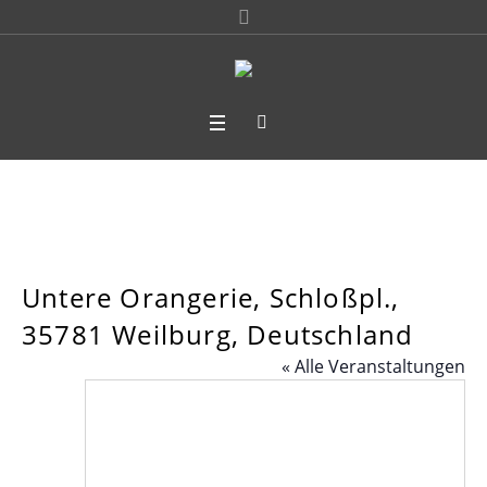
Untere Orangerie, Schloßpl.,
35781 Weilburg, Deutschland
« Alle Veranstaltungen