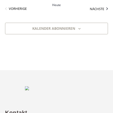
Heute
VERANSTALTUNGEN
VERA
VORHERIGE
NÄCHSTE
KALENDER ABONNIEREN
Kontakt