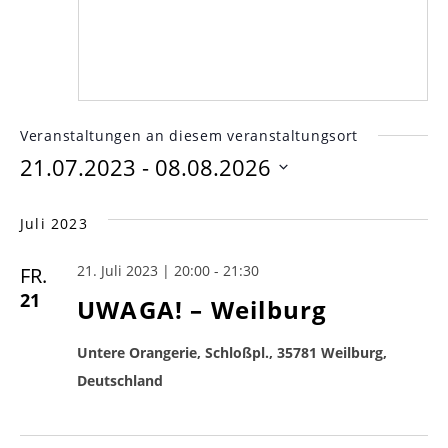
Veranstaltungen an diesem veranstaltungsort
21.07.2023
 - 
08.08.2026
Datum
wählen.
Juli 2023
21. Juli 2023 | 20:00
-
21:30
FR.
21
UWAGA! – Weilburg
Untere Orangerie, Schloßpl., 35781 Weilburg,
Deutschland