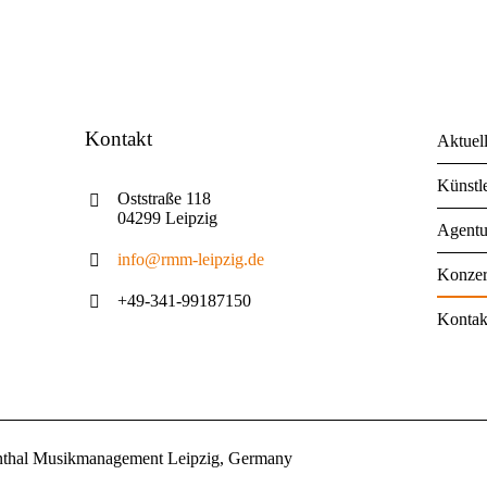
Kontakt
Aktuel
Künstl
Oststraße 118
04299 Leipzig
Agentu
info@rmm-leipzig.de
Konzer
+49-341-99187150
Kontak
nthal Musikmanagement Leipzig, Germany