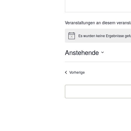
Veranstaltungen an diesem veranst
Es wurden keine Ergebnisse gef
Hinweis
Anstehende
Datum
wählen.
Veranstaltungen
Vorherige