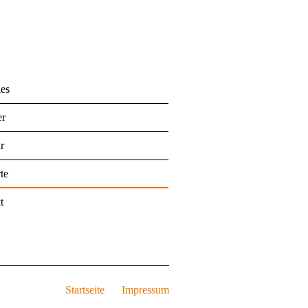
les
er
r
te
t
Startseite
Impressum