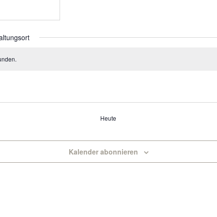
altungsort
unden.
Heute
Kalender abonnieren