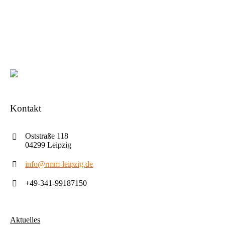
Kontakt
Oststraße 118
04299 Leipzig
info@rmm-leipzig.de
+49-341-99187150
Aktuelles