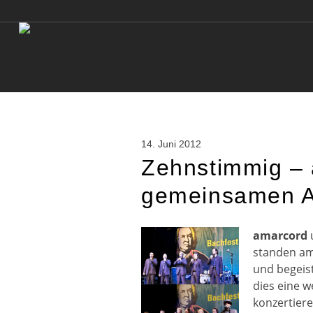
14. Juni 2012
Zehnstimmig – 
gemeinsamen Auf
amarcord
standen am
und begeist
dies eine w
konzertiere