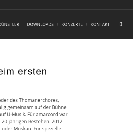
KÜNSTLER
DOWNLOADS
KONZERTE
KONTAKT
eim ersten
ieder des Thomanerchores,
alig gemeinsam auf der Bühne
 auf U-Musik. Für amarcord war
m 20-jährigen Bestehen. 2012
d oder Moskau. Für spezielle