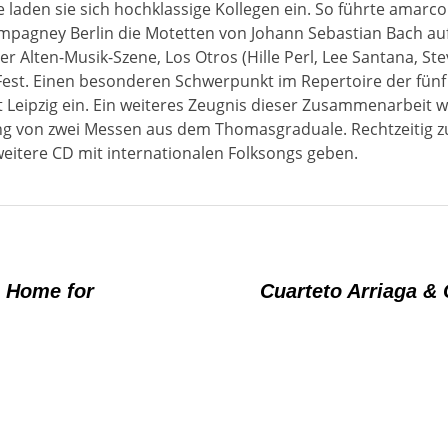
laden sie sich hochklassige Kollegen ein. So führte amar
pagney Berlin die Motetten von Johann Sebastian Bach auf 
er Alten-Musik-Szene, Los Otros (Hille Perl, Lee Santana, St
Fest. Einen besonderen Schwerpunkt im Repertoire der fünf
t Leipzig ein. Ein weiteres Zeugnis dieser Zusammenarbeit 
elung von zwei Messen aus dem Thomasgraduale. Rechtzeitig
weitere CD mit internationalen Folksongs geben.
 Home for
Cuarteto Arriaga & 