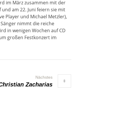
cord im März zusammen mit der
und am 22. Juni feiern sie mit
eve Player und Michael Metzler),
 Sänger nimmt die reiche
wird in wenigen Wochen auf CD
 zum großen Festkonzert im
Nächstes
Christian Zacharias