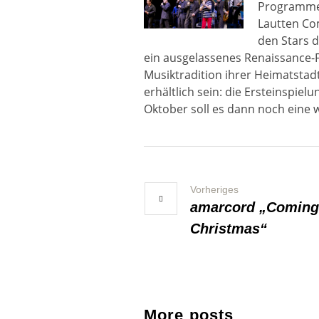
Programme 
Lautten Com
den Stars d
ein ausgelassenes Renaissance-
Musiktradition ihrer Heimatstad
erhältlich sein: die Ersteinspi
Oktober soll es dann noch eine 
Vorheriges
amarcord „Coming
Christmas“
More posts