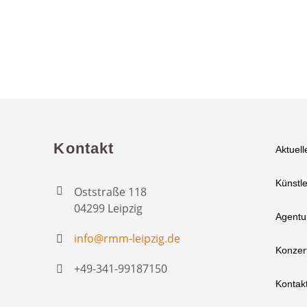
Kontakt
Aktuell
Künstle
Oststraße 118
04299 Leipzig
Agentu
info@rmm-leipzig.de
Konzer
+49-341-99187150
Kontak