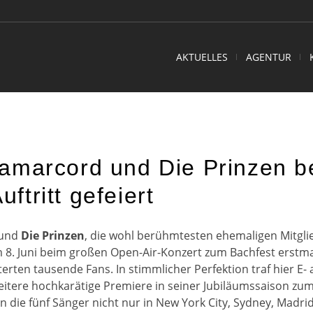
AKTUELLES
AGENTUR
amarcord und Die Prinzen b
tritt gefeiert
und
Die Prinzen
, die wohl berühmtesten ehemaligen Mitgl
 8. Juni beim großen Open-Air-Konzert zum Bachfest erstm
erten tausende Fans. In stimmlicher Perfektion traf hier E-
eitere hochkarätige Premiere in seiner Jubiläumssaison zu
n die fünf Sänger nicht nur in New York City, Sydney, Madri